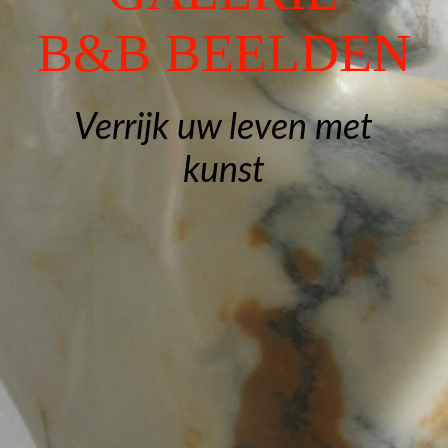
Gedenkbeelden
B&B BEELDEN
Exposities
Verrijk uw leven met
kunst
Contact
Gastenboek