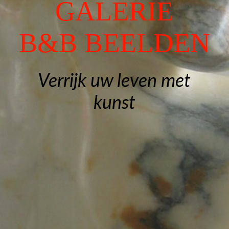
GALERIE
Gedenkbeelden
B&B BEELDEN
Exposities
Verrijk uw leven met
Contact
kunst
Gastenboek