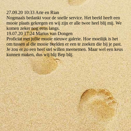
27.09.20 10:33 Arie en Rian
Nogmaals bedankt voor de snelle service. Het beeld heeft een
mooie plaats gekregen en wij zijn er alle twee heel blij mij. We
komen zeker nog eens langs.
19.07.20 17:24 Marius van Dongen
Proficiat met jullie mooie nieuwe galerie. Hoe moeilijk is het
om tussen al die mooie beelden er een te zoeken die bij je past.
Je zou er zo een heel stel willen meenemen. Maar wel een keus
kunnen maken, dus wij blij Bep blij.