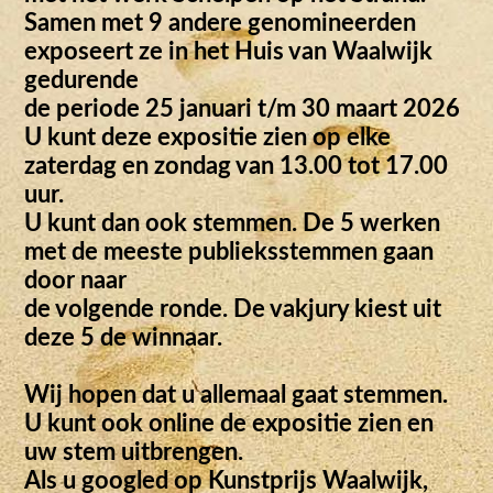
Samen met 9 andere genomineerden
exposeert ze in het Huis van Waalwijk
gedurende
de periode 25 januari t/m 30 maart 2026
U kunt deze expositie zien op elke
zaterdag en zondag van 13.00 tot 17.00
uur.
U kunt dan ook stemmen. De 5 werken
met de meeste publieksstemmen gaan
door naar
de volgende ronde. De vakjury kiest uit
deze 5 de winnaar.
Wij hopen dat u allemaal gaat stemmen.
U kunt ook online de expositie zien en
uw stem uitbrengen.
Als u googled op Kunstprijs Waalwijk,