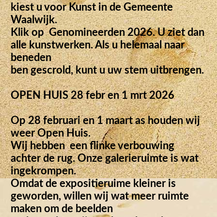
kiest u voor Kunst in de Gemeente
Waalwijk.
Klik op Genomineerden 2026. U ziet dan
alle kunstwerken. Als u helemaal naar
beneden
ben gescrold, kunt u uw stem uitbrengen.
OPEN HUIS 28 febr en 1 mrt 2026
Op 28 februari en 1 maart as houden wij
weer Open Huis.
Wij hebben een flinke verbouwing
achter de rug. Onze galerieruimte is wat
ingekrompen.
Omdat de expositieruime kleiner is
geworden, willen wij wat meer ruimte
maken om de beelden