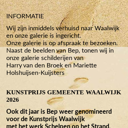
INFORMATIE
Wij zijn inmiddels verhuisd naar Waalwijk
en onze galerie is ingericht.
Onze galerie is op afspraak te bezoeken.
Naast de beelden van Bep, tonen wij in
onze galerie schilderijen van
Harry van den Broek en Mariette
Holshuijsen-Kuijsters
KUNSTPRIJS GEMEENTE WAALWIJK
2026
Ook dit jaar is Bep weer genomineerd
voor de Kunstprijs Waalwijk
met het werk Schelpen op het Strand.